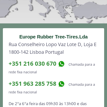
Europe Rubber Tree-Tires.Lda
Rua Conselheiro Lopo Vaz Lote D, Loja E
1800-142 Lisboa Portugal
+351 216 030 670
Chamada para a
rede fixa nacional
+351 963 285 758
Chamada para a
rede fixa nacional
De 2°a 6°a feira das 09h30 às 13h00 e das