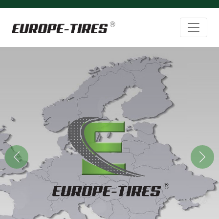
Previous
Next